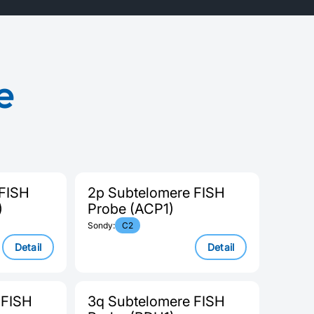
e
 FISH
2p Subtelomere FISH
)
Probe (ACP1)
Sondy:
C2
Detail
Detail
 FISH
3q Subtelomere FISH