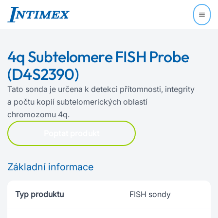
4q Subtelomere FISH Probe
(D4S2390)
Tato sonda je určena k detekci přítomnosti, integrity
a počtu kopií subtelomerických oblastí
chromozomu 4q.
Poptat produkt
Základní informace
Typ produktu
FISH sondy