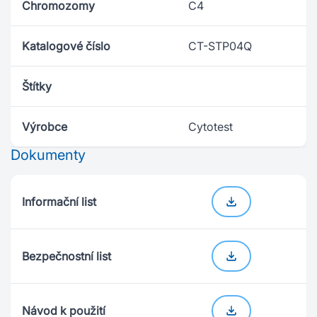
Chromozomy
C4
Katalogové číslo
CT-STP04Q
Štítky
Výrobce
Cytotest
Dokumenty
Informační list
Bezpečnostní list
Návod k použití