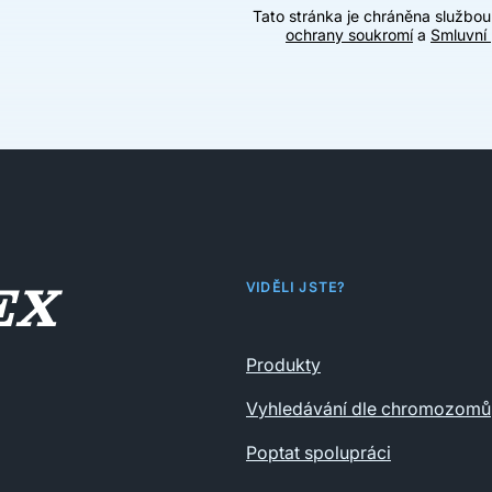
Tato stránka je chráněna službo
ochrany soukromí
a
Smluvní
VIDĚLI JSTE?
Produkty
Vyhledávání dle chromozomů
Poptat spolupráci