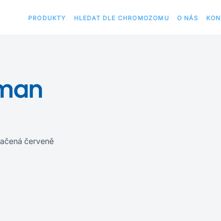
PRODUKTY
HLEDAT DLE CHROMOZOMU
O NÁS
KON
uman
ačená červeně