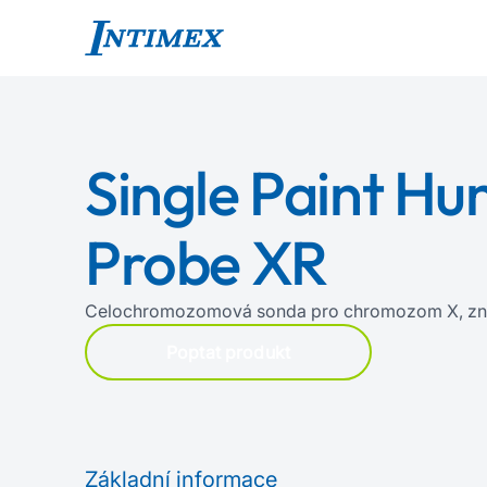
Single Paint H
Probe XR
Celochromozomová sonda pro chromozom X, zn
Poptat produkt
Základní informace