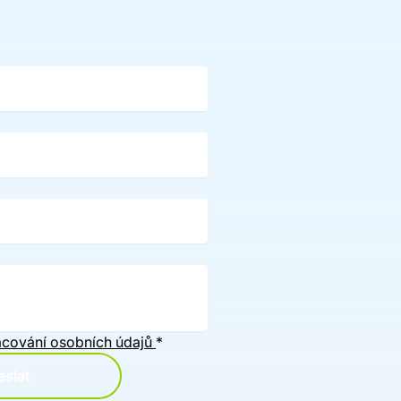
cování osobních údajů
*
slat