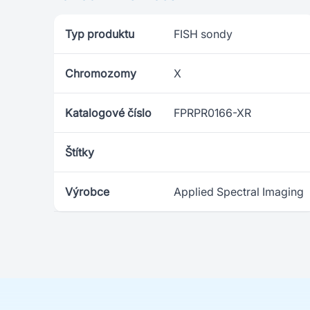
Typ produktu
FISH sondy
Chromozomy
X
Katalogové číslo
FPRPR0166-XR
Štítky
Výrobce
Applied Spectral Imaging