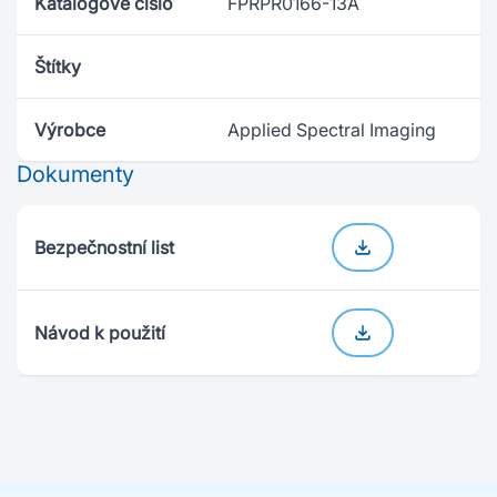
Katalogové číslo
FPRPR0166-13A
Štítky
Výrobce
Applied Spectral Imaging
Dokumenty
Bezpečnostní list
Návod k použití