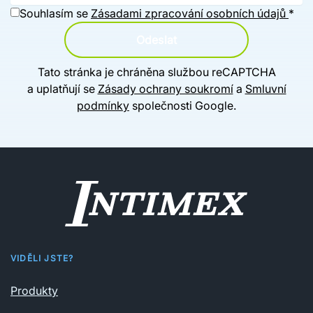
Souhlasím se
Zásadami zpracování osobních údajů
*
Odeslat
Tato stránka je chráněna službou reCAPTCHA
a uplatňují se
Zásady ochrany soukromí
a
Smluvní
podmínky
společnosti Google.
VIDĚLI JSTE?
Produkty