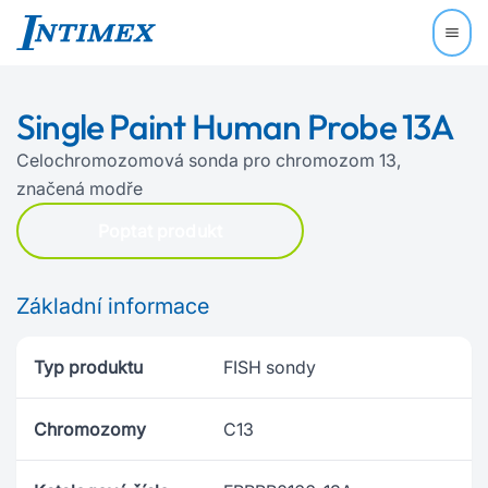
Single Paint Human Probe 13A
Celochromozomová sonda pro chromozom 13,
značená modře
Poptat produkt
Základní informace
Typ produktu
FISH sondy
Chromozomy
C13