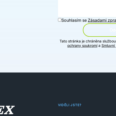
Souhlasím se
Zásadami zpra
Ode
Tato stránka je chráněna službo
ochrany soukromí
a
Smluvní
VIDĚLI JSTE?