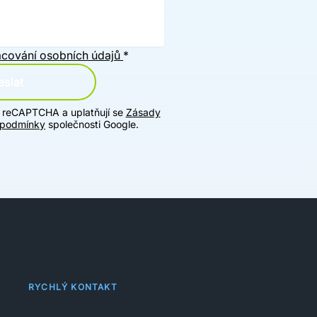
cování osobních údajů
*
slat
u reCAPTCHA a uplatňují se
Zásady
 podmínky
společnosti Google.
RYCHLÝ KONTAKT