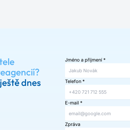
tele
Jméno a přijmení
*
reagencií?
ještě dnes
Telefon
*
E-mail
*
Zpráva