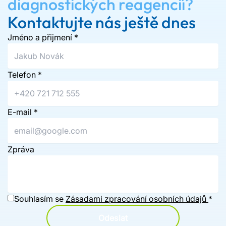
diagnostických reagencií?
Kontaktujte nás ještě dnes
Jméno a přijmení
*
Telefon
*
E-mail
*
Zpráva
Souhlasím se
Zásadami zpracování osobních údajů
*
Odeslat