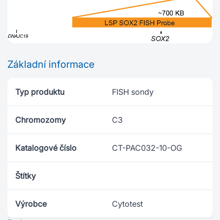
Základní informace
Typ produktu
FISH sondy
Chromozomy
C3
Katalogové číslo
CT-PAC032-10-OG
Štítky
Výrobce
Cytotest