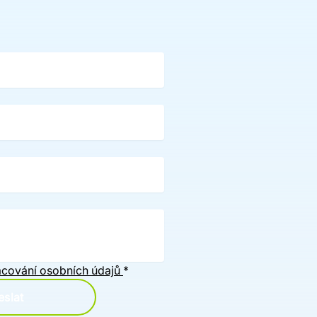
cování osobních údajů
*
slat