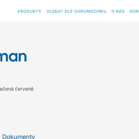
PRODUKTY
HLEDAT DLE CHROMOZOMU
O NÁS
KON
uman
ačená červeně
Dokumenty