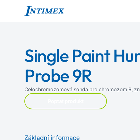
Single Paint H
Probe 9R
Celochromozomová sonda pro chromozom 9, zn
Poptat produkt
Základní informace