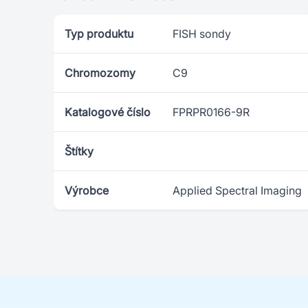
Typ produktu
FISH sondy
Chromozomy
C9
Katalogové číslo
FPRPR0166-9R
Štítky
Výrobce
Applied Spectral Imaging