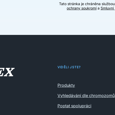
Tato stránka je chráněna službo
ochrany soukromí
a
Smluvní
VIDĚLI JSTE?
Produkty
Vyhledávání dle chromozomů
Poptat spolupráci