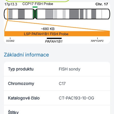
Základní informace
Typ produktu
FISH sondy
Chromozomy
C17
Katalogové číslo
CT-PAC193-10-OG
Štítky