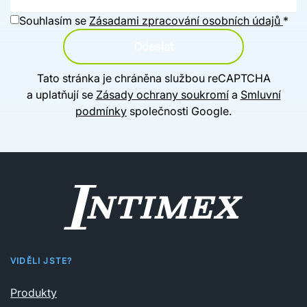
Souhlasím se
Zásadami zpracování osobních údajů
*
Odeslat
Tato stránka je chráněna službou reCAPTCHA
a uplatňují se
Zásady ochrany soukromí
a
Smluvní
podmínky
společnosti Google.
VIDĚLI JSTE?
Produkty