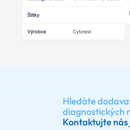
Štítky
Výrobce
Cytotest
Hledáte dodava
diagnostických 
Kontaktujte nás 