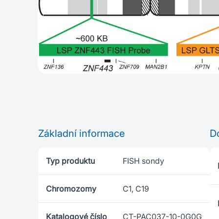
Základní informace
D
Typ produktu
FISH sondy
Chromozomy
C1, C19
Katalogové číslo
CT-PAC037-10-0G0G