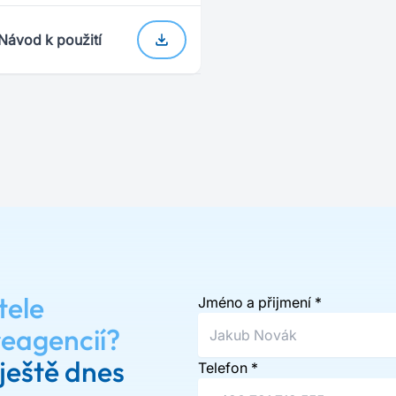
Návod k použití
tele
Jméno a přijmení
*
reagencií?
ještě dnes
Telefon
*