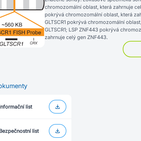
chromozomální oblast, která zahrnuje c
pokrývá chromozomální oblast, která za
GLTSCR1 pokrývá chromozomální oblast, 
GLTSCR1; LSP ZNF443 pokrývá chromozom
zahrnuje celý gen ZNF443.
okumenty
Informační list
Bezpečnostní list