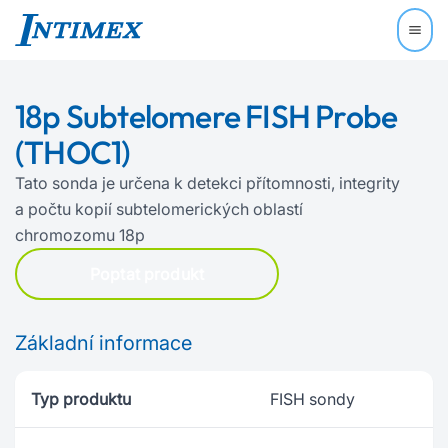
18p Subtelomere FISH Probe
(THOC1)
Tato sonda je určena k detekci přítomnosti, integrity
a počtu kopií subtelomerických oblastí
chromozomu 18p
Poptat produkt
Základní informace
Typ produktu
FISH sondy