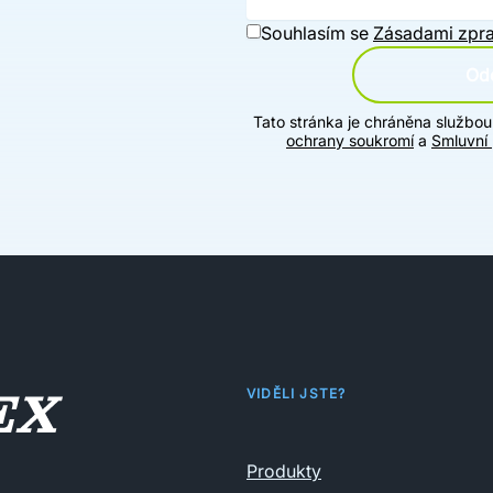
Souhlasím se
Zásadami zpra
Ode
Tato stránka je chráněna službo
ochrany soukromí
a
Smluvní
VIDĚLI JSTE?
Produkty