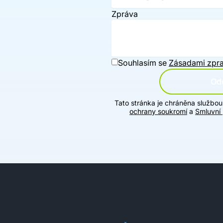
Zpráva
Souhlasím se
Zásadami zpra
Ode
Tato stránka je chráněna službo
ochrany soukromí
a
Smluvní