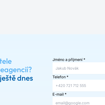
tele
Jméno a přijmení
*
reagencií?
ještě dnes
Telefon
*
E-mail
*