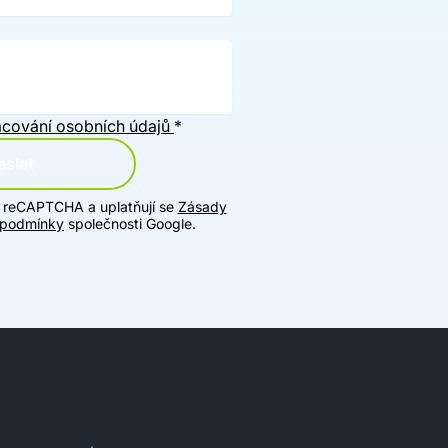
cování osobních údajů
*
slat
u reCAPTCHA a uplatňují se
Zásady
 podmínky
společnosti Google.