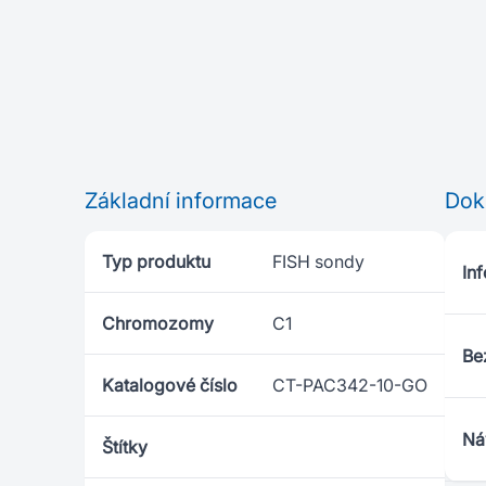
Základní informace
Dok
Typ produktu
FISH sondy
Inf
Chromozomy
C1
Be
Katalogové číslo
CT-PAC342-10-GO
Ná
Štítky