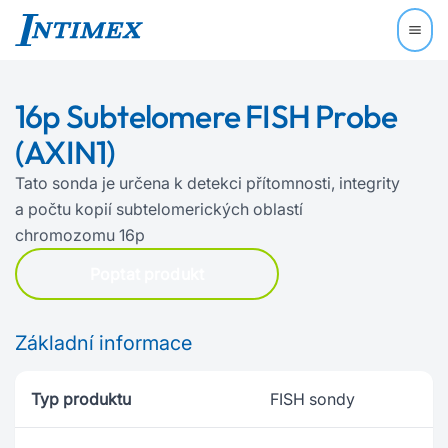
16p Subtelomere FISH Probe
(AXIN1)
Tato sonda je určena k detekci přítomnosti, integrity
a počtu kopií subtelomerických oblastí
chromozomu 16p
Poptat produkt
Základní informace
Typ produktu
FISH sondy