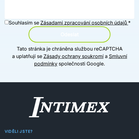
Souhlasím se
Zásadami zpracování osobních údajů
*
Odeslat
Tato stránka je chráněna službou reCAPTCHA
a uplatňují se
Zásady ochrany soukromí
a
Smluvní
podmínky
společnosti Google.
VIDĚLI JSTE?