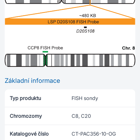
Základní informace
Typ produktu
FISH sondy
Chromozomy
C8, C20
Katalogové číslo
CT-PAC356-10-OG