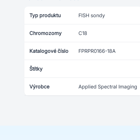
Typ produktu
FISH sondy
Chromozomy
C18
Katalogové číslo
FPRPR0166-18A
Štítky
Výrobce
Applied Spectral Imaging