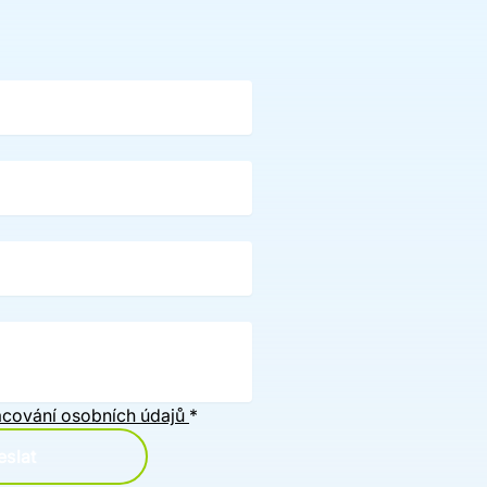
cování osobních údajů
*
slat