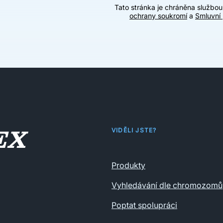
Tato stránka je chráněna službo
ochrany soukromí
a
Smluvní
VIDĚLI JSTE?
Produkty
Vyhledávání dle chromozomů
Poptat spolupráci