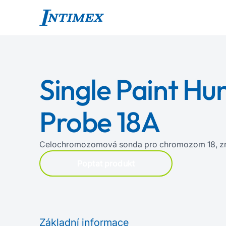
Single Paint H
Probe 18A
Celochromozomová sonda pro chromozom 18, z
Poptat produkt
Základní informace