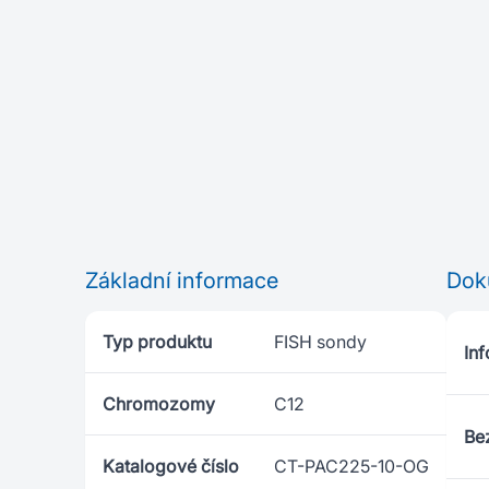
Základní informace
Dok
Typ produktu
FISH sondy
Inf
Chromozomy
C12
Bez
Katalogové číslo
CT-PAC225-10-OG