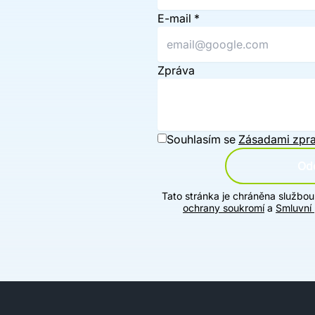
E-mail
*
Zpráva
Souhlasím se
Zásadami zpra
Ode
Tato stránka je chráněna službo
ochrany soukromí
a
Smluvní