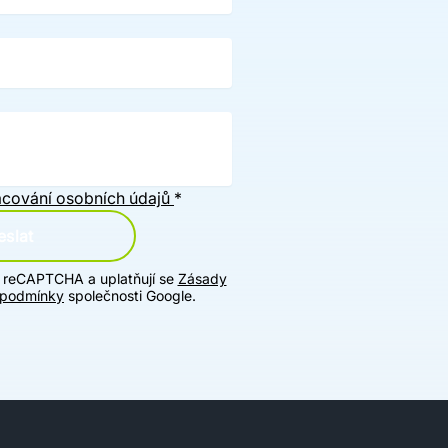
cování osobních údajů
*
slat
u reCAPTCHA a uplatňují se
Zásady
 podmínky
společnosti Google.