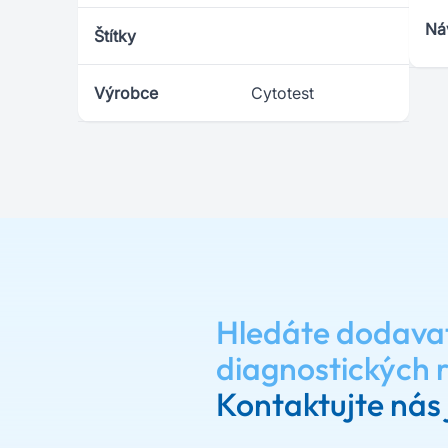
Ná
Štítky
Výrobce
Cytotest
Hledáte dodava
diagnostických 
Kontaktujte nás 