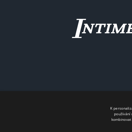
K personali
používání 
kombinovat 