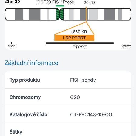
Základní informace
Typ produktu
FISH sondy
Chromozomy
C20
Katalogové číslo
CT-PAC148-10-OG
Štítky