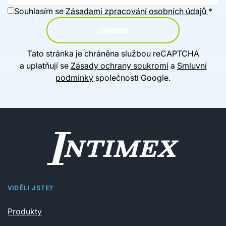
Souhlasím se
Zásadami zpracování osobních údajů
*
Odeslat
Tato stránka je chráněna službou reCAPTCHA
a uplatňují se
Zásady ochrany soukromí
a
Smluvní
podmínky
společnosti Google.
VIDĚLI JSTE?
Produkty