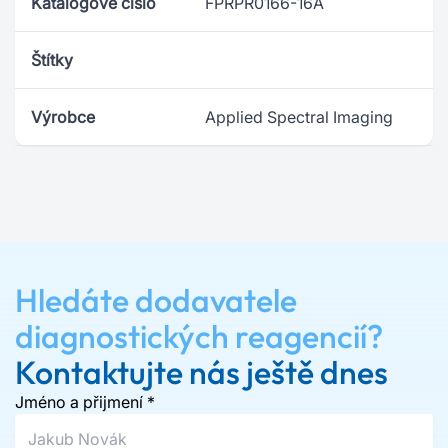
Katalogové číslo
FPRPR0166-16A
Štítky
Výrobce
Applied Spectral Imaging
Hledáte dodavatele
diagnostických reagencií?
Kontaktujte nás ještě dnes
Jméno a přijmení
*