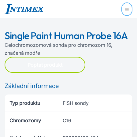
Single Paint Human Probe 16A
Celochromozomová sonda pro chromozom 16,
značená modře
Poptat produkt
Základní informace
Typ produktu
FISH sondy
Chromozomy
C16