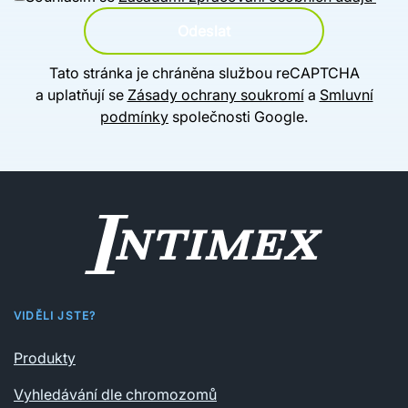
Odeslat
Tato stránka je chráněna službou reCAPTCHA
a uplatňují se
Zásady ochrany soukromí
a
Smluvní
podmínky
společnosti Google.
VIDĚLI JSTE?
Produkty
Vyhledávání dle chromozomů