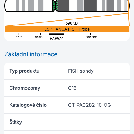
Základní informace
Typ produktu
FISH sondy
Chromozomy
C16
Katalogové číslo
CT-PAC282-10-OG
Štítky