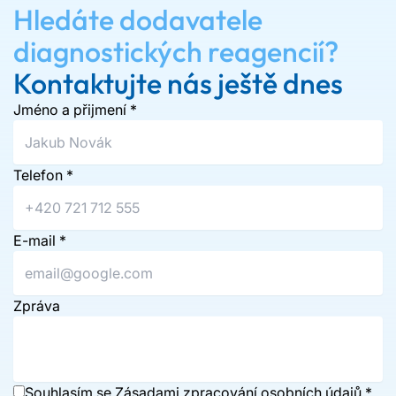
Hledáte dodavatele
diagnostických reagencií?
Kontaktujte nás ještě dnes
Jméno a přijmení
*
Telefon
*
E-mail
*
Zpráva
Souhlasím se
Zásadami zpracování osobních údajů
*