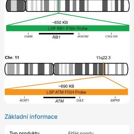
Základní informace
Typ produktu
FISH sondy