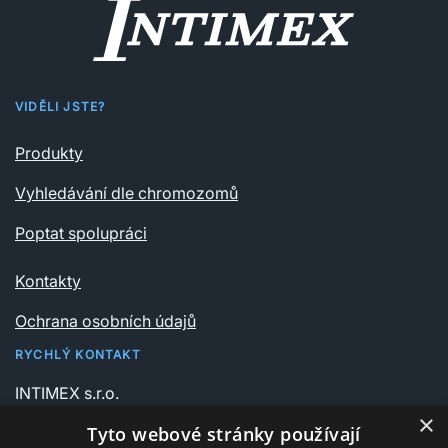
VIDĚLI JSTE?
Produkty
Vyhledávání dle chromozomů
Poptat spolupráci
Kontakty
Ochrana osobních údajů
RYCHLÝ KONTAKT
INTIMEX s.r.o.
Vrchlického sady 541/6
×
Tyto webové stránky používají
735 06 Karviná – Nové Město