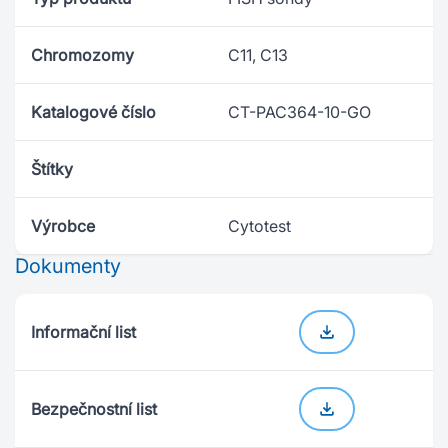
Chromozomy
C11, C13
Katalogové číslo
CT-PAC364-10-GO
Štítky
Výrobce
Cytotest
Dokumenty
Informační list
Bezpečnostní list