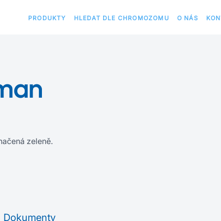
PRODUKTY
HLEDAT DLE CHROMOZOMU
O NÁS
KON
uman
ačená zeleně.
Dokumenty