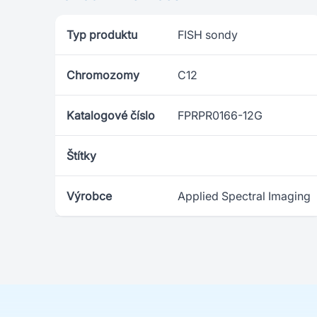
Typ produktu
FISH sondy
Chromozomy
C12
Katalogové číslo
FPRPR0166-12G
Štítky
Výrobce
Applied Spectral Imaging