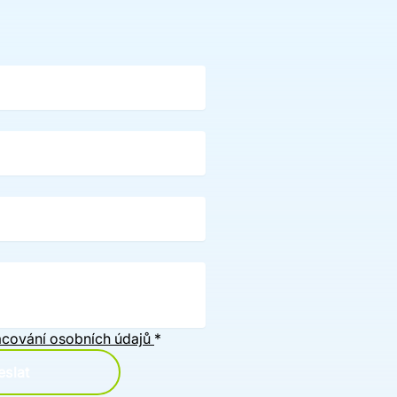
cování osobních údajů
*
slat