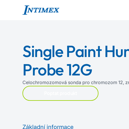
Single Paint H
Probe 12G
Celochromozomová sonda pro chromozom 12, zn
Poptat produkt
Základní informace