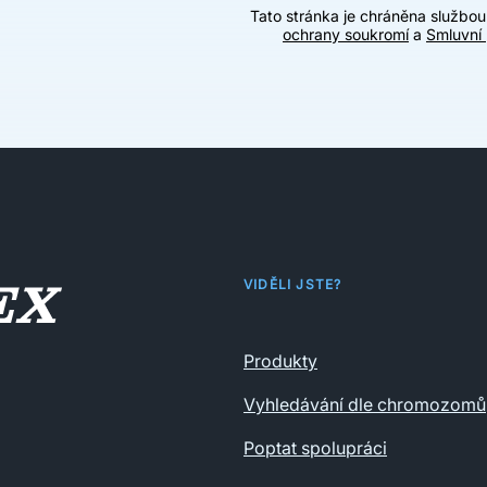
Tato stránka je chráněna službo
ochrany soukromí
a
Smluvní
VIDĚLI JSTE?
Produkty
Vyhledávání dle chromozomů
Poptat spolupráci