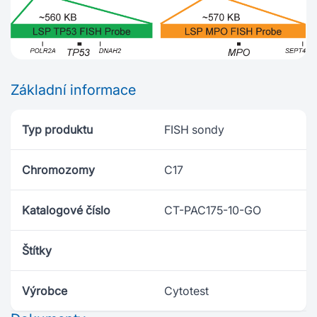
Základní informace
Typ produktu
FISH sondy
Chromozomy
C17
Katalogové číslo
CT-PAC175-10-GO
Štítky
Výrobce
Cytotest