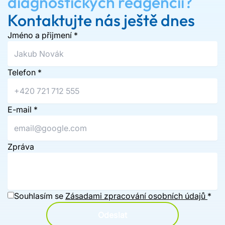
diagnostických reagencií?
Kontaktujte nás ještě dnes
Jméno a přijmení
*
Telefon
*
E-mail
*
Zpráva
Souhlasím se
Zásadami zpracování osobních údajů
*
Odeslat