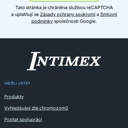
Tato stránka je chráněna službou reCAPTCHA
a uplatňují se
Zásady ochrany soukromí
a
Smluvní
podmínky
společnosti Google.
VIDĚLI JSTE?
Produkty
Vyhledávání dle chromozomů
Poptat spolupráci