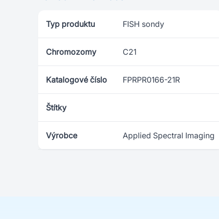
Typ produktu
FISH sondy
Chromozomy
C21
Katalogové číslo
FPRPR0166-21R
Štítky
Výrobce
Applied Spectral Imaging