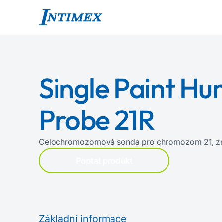
Single Paint H
Probe 21R
Celochromozomová sonda pro chromozom 21, z
Poptat produkt
Základní informace