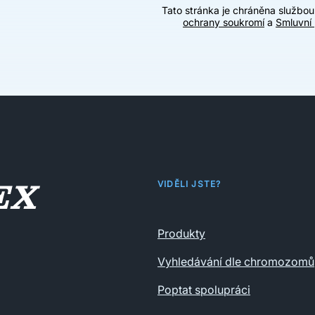
Tato stránka je chráněna službo
ochrany soukromí
a
Smluvní
VIDĚLI JSTE?
Produkty
Vyhledávání dle chromozomů
Poptat spolupráci