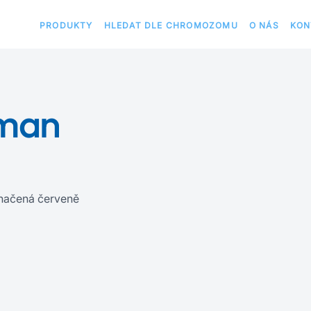
PRODUKTY
HLEDAT DLE CHROMOZOMU
O NÁS
KON
uman
načená červeně