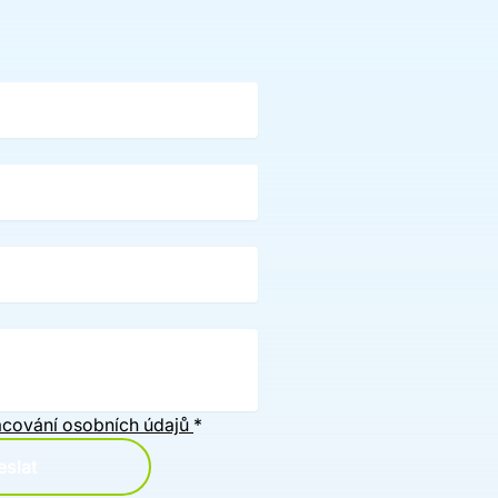
cování osobních údajů
*
slat