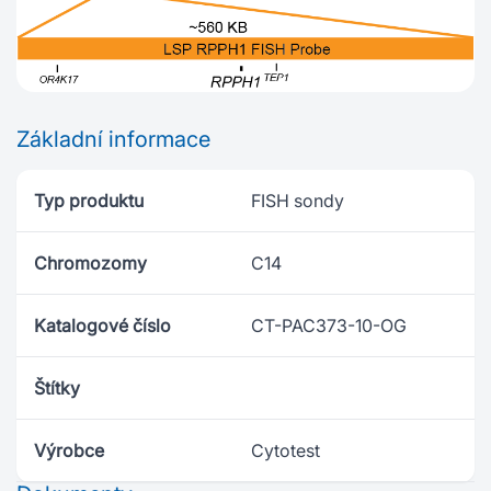
Základní informace
Typ produktu
FISH sondy
Chromozomy
C14
Katalogové číslo
CT-PAC373-10-OG
Štítky
Výrobce
Cytotest