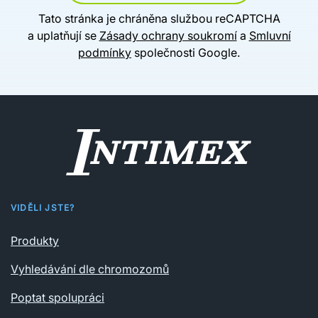
Tato stránka je chráněna službou reCAPTCHA
a uplatňují se
Zásady ochrany soukromí
a
Smluvní
podmínky
společnosti Google.
VIDĚLI JSTE?
Produkty
Vyhledávání dle chromozomů
Poptat spolupráci