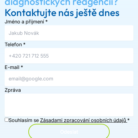
diagnostických reagencií?
Kontaktujte nás ještě dnes
Jméno a přijmení
*
Telefon
*
E-mail
*
Zpráva
Souhlasím se
Zásadami zpracování osobních údajů
*
Odeslat