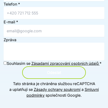
Telefon
*
E-mail
*
Zpráva
Souhlasím se
Zásadami zpracování osobních údajů
*
Odeslat
Tato stránka je chráněna službou reCAPTCHA
a uplatňují se
Zásady ochrany soukromí
a
Smluvní
podmínky
společnosti Google.