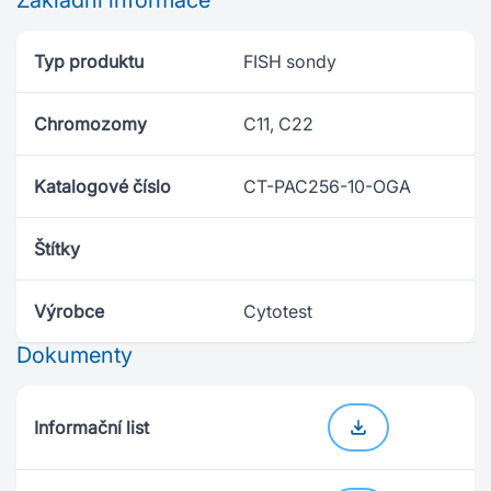
Základní informace
Typ produktu
FISH sondy
Chromozomy
C11, C22
Katalogové číslo
CT-PAC256-10-OGA
Štítky
Výrobce
Cytotest
Dokumenty
Informační list