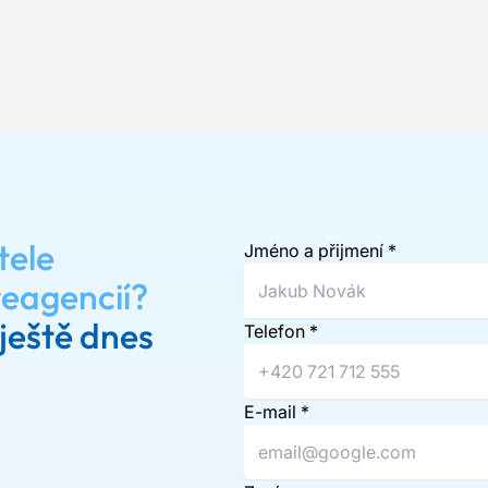
tele
Jméno a přijmení
*
reagencií?
ještě dnes
Telefon
*
E-mail
*