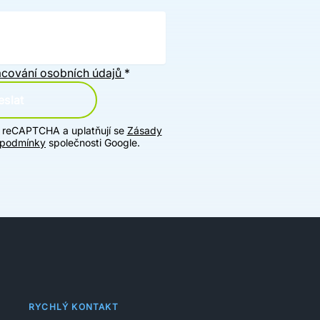
cování osobních údajů
*
slat
u reCAPTCHA a uplatňují se
Zásady
 podmínky
společnosti Google.
RYCHLÝ KONTAKT