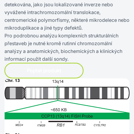
detekována, jako jsou lokalizované inverze nebo
vyvážené intrachromozomální translokace,
centromerické polymorfismy, některé mikrodelece nebo
mikroduplikace a jiné typy defektů.
Pro podrobnou analýzu komplexních strukturálních
přestaveb je nutné kromě rutinní chromozomální
analýzy a anatomických, biochemických a klinických
informací použít další sondy.
Poptat produkt