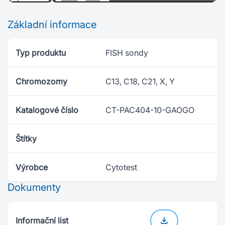
Základní informace
Typ produktu
FISH sondy
Chromozomy
C13, C18, C21, X, Y
Katalogové číslo
CT-PAC404-10-GAOGO
Štítky
Výrobce
Cytotest
Dokumenty
Informační list