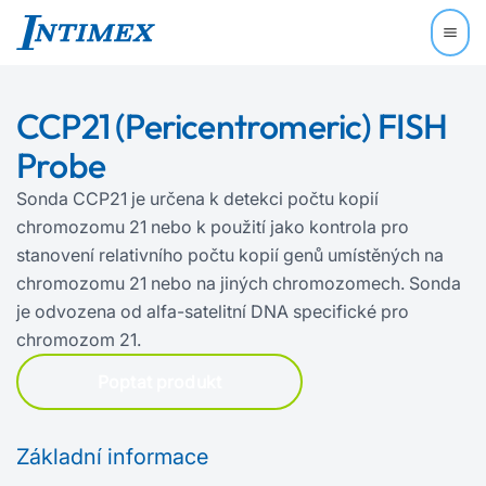
CCP21 (Pericentromeric) FISH
Probe
Sonda CCP21 je určena k detekci počtu kopií
chromozomu 21 nebo k použití jako kontrola pro
stanovení relativního počtu kopií genů umístěných na
chromozomu 21 nebo na jiných chromozomech. Sonda
je odvozena od alfa‍-‍satelitní DNA specifické pro
chromozom 21.
Poptat produkt
Základní informace