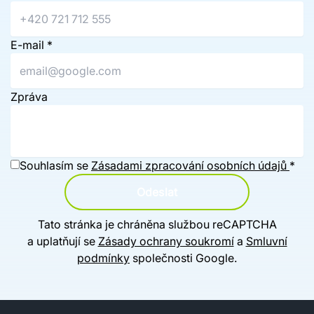
E-mail
*
Zpráva
Souhlasím se
Zásadami zpracování osobních údajů
*
Odeslat
Tato stránka je chráněna službou reCAPTCHA
a uplatňují se
Zásady ochrany soukromí
a
Smluvní
podmínky
společnosti Google.