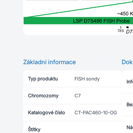
Základní informace
Dok
Typ produktu
FISH sondy
Inf
Chromozomy
C7
Be
Katalogové číslo
CT-PAC460-10-OG
Ná
Štítky