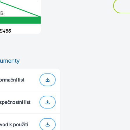
umenty
ormační list
zpečnostní list
vod k použití