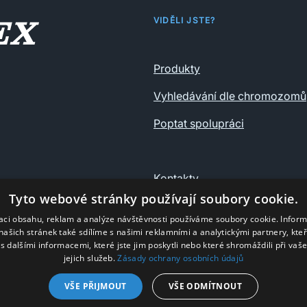
VIDĚLI JSTE?
Produkty
Vyhledávání dle chromozomů
Poptat spolupráci
Kontakty
Tyto webové stránky používají soubory cookie.
Ochrana osobních údajů
zaci obsahu, reklam a analýze návštěvnosti používáme soubory cookie. Infor
našich stránek také sdílíme s našimi reklamními a analytickými partnery, kte
s dalšími informacemi, které jste jim poskytli nebo které shromáždili při vaš
jejich služeb.
Zásady ochrany osobních údajů
VŠE PŘIJMOUT
VŠE ODMÍTNOUT