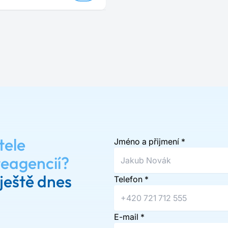
tele
Jméno a přijmení
*
reagencií?
ještě dnes
Telefon
*
E-mail
*