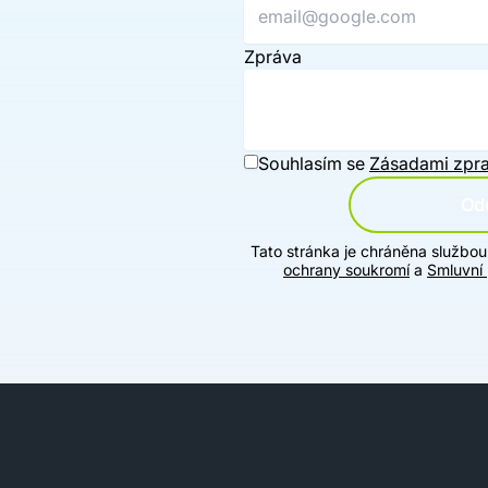
Zpráva
Souhlasím se
Zásadami zpra
Ode
Tato stránka je chráněna službo
ochrany soukromí
a
Smluvní