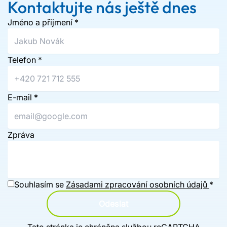
Kontaktujte nás ještě dnes
Jméno a přijmení
*
Telefon
*
E-mail
*
Zpráva
Souhlasím se
Zásadami zpracování osobních údajů
*
Odeslat
Tato stránka je chráněna službou reCAPTCHA