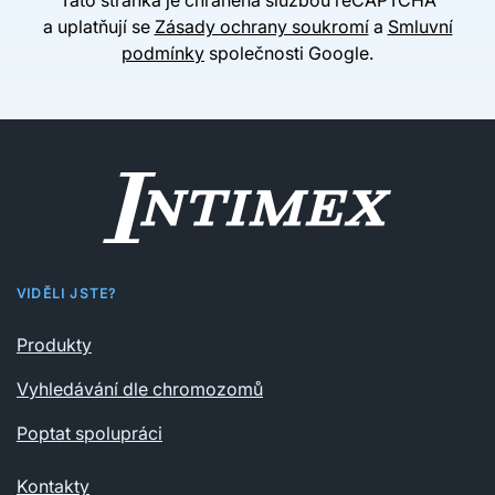
a uplatňují se
Zásady ochrany soukromí
a
Smluvní
podmínky
společnosti Google.
VIDĚLI JSTE?
Produkty
Vyhledávání dle chromozomů
Poptat spolupráci
Kontakty