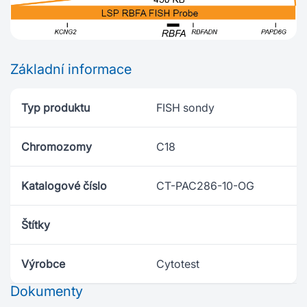
Základní informace
Typ produktu
FISH sondy
Chromozomy
C18
Katalogové číslo
CT-PAC286-10-OG
Štítky
Výrobce
Cytotest
Dokumenty