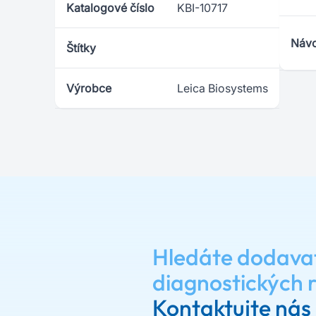
Katalogové číslo
KBI-10717
Návo
Štítky
Výrobce
Leica Biosystems
Hledáte dodava
diagnostických 
Kontaktujte nás 