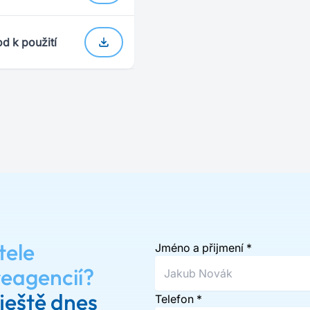
d k použití
tele
Jméno a přijmení
*
reagencií?
ještě dnes
Telefon
*