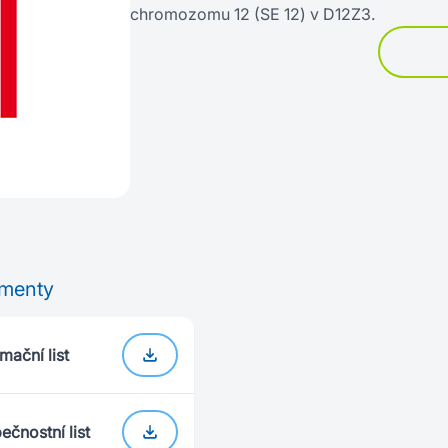
chromozomu 12 (SE 12) v D12Z3.
menty
mační list
ečnostní list