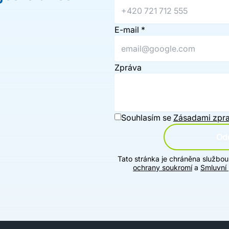
E-mail
*
Zpráva
Souhlasím se
Zásadami zpra
Ode
Tato stránka je chráněna službo
ochrany soukromí
a
Smluvní