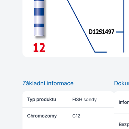
Základní informace
Doku
Typ produktu
FISH sondy
Infor
Chromozomy
C12
Bezp