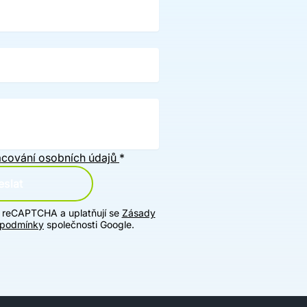
cování osobních údajů
*
slat
u reCAPTCHA a uplatňují se
Zásady
 podmínky
společnosti Google.