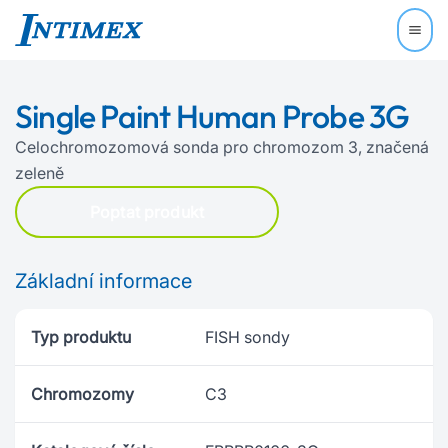
Single Paint Human Probe 3G
Celochromozomová sonda pro chromozom 3, značená
zeleně
Poptat produkt
Základní informace
Typ produktu
FISH sondy
Chromozomy
C3