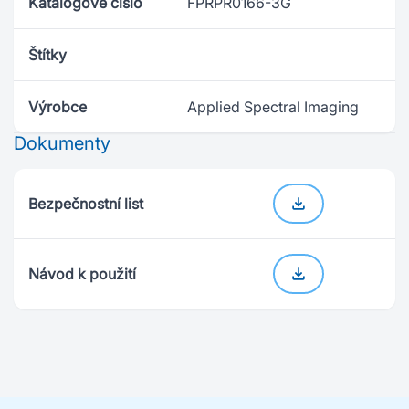
Katalogové číslo
FPRPR0166-3G
Štítky
Výrobce
Applied Spectral Imaging
Dokumenty
Bezpečnostní list
Návod k použití