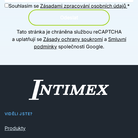
Souhlasím se
Zásadami zpracování osobních údajů
*
Odeslat
Tato stránka je chráněna službou reCAPTCHA
a uplatňují se
Zásady ochrany soukromí
a
Smluvní
podmínky
společnosti Google.
VIDĚLI JSTE?
Produkty