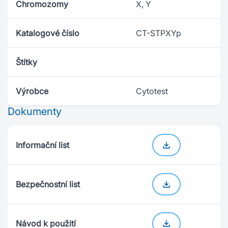
Chromozomy
X, Y
Katalogové číslo
CT-STPXYp
Štítky
Výrobce
Cytotest
Dokumenty
Informační list
Bezpečnostní list
Návod k použití