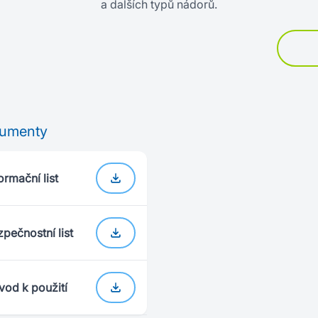
a dalších typů nádorů.
umenty
ormační list
pečnostní list
vod k použití