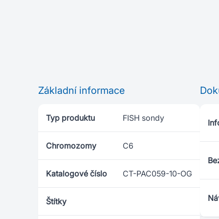
Základní informace
Dok
Typ produktu
FISH sondy
Inf
Chromozomy
C6
Bez
Katalogové číslo
CT-PAC059-10-OG
Ná
Štítky