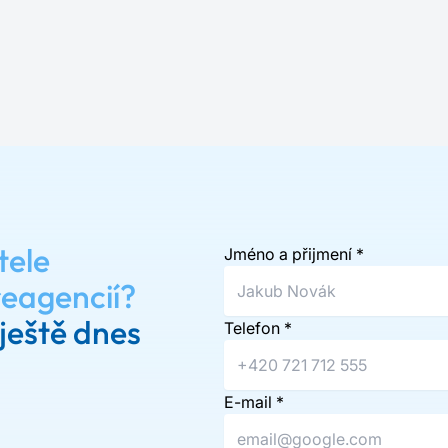
tele
Jméno a přijmení
*
reagencií?
ještě dnes
Telefon
*
E-mail
*