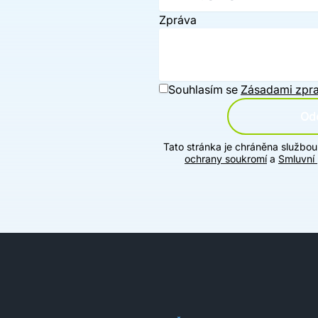
Zpráva
Souhlasím se
Zásadami zpra
Ode
Tato stránka je chráněna službo
ochrany soukromí
a
Smluvní