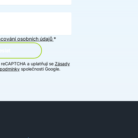
cování osobních údajů
*
slat
u reCAPTCHA a uplatňují se
Zásady
 podmínky
společnosti Google.