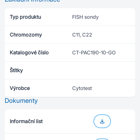
Typ produktu
FISH sondy
Chromozomy
C11, C22
Katalogové číslo
CT-PAC190-10-GO
Štítky
Výrobce
Cytotest
Dokumenty
Informační list