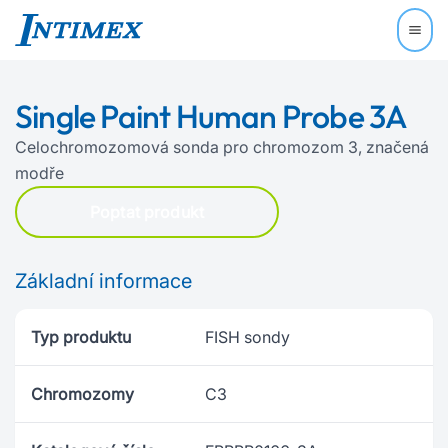
Single Paint Human Probe 3A
Celochromozomová sonda pro chromozom 3, značená
modře
Poptat produkt
Základní informace
Typ produktu
FISH sondy
Chromozomy
C3