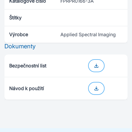
Katalogové číslo
FPRPR0166-3A
Štítky
Výrobce
Applied Spectral Imaging
Dokumenty
Bezpečnostní list
Návod k použití