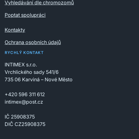
Vyhledávání dle chromozomů
Poptat spolupráci
Kontakty
Ochrana osobních údajů
RYCHLÝ KONTAKT
INTIMEX s.r.o.
Vrchlického sady 541/6
735 06 Karviná – Nové Město
+420 596 311 612
intimex@post.cz
IČ 25908375
DIČ CZ25908375