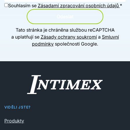
Souhlasím se
Zásadami zpracování osobních údajů
*
Odeslat
Tato stránka je chráněna službou reCAPTCHA
a uplatňují se
Zásady ochrany soukromí
a
Smluvní
podmínky
společnosti Google.
VIDĚLI JSTE?
Produkty