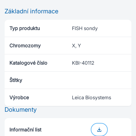
Základní informace
Typ produktu
FISH sondy
Chromozomy
X, Y
Katalogové číslo
KBI-40112
Štítky
Výrobce
Leica Biosystems
Dokumenty
Informační list