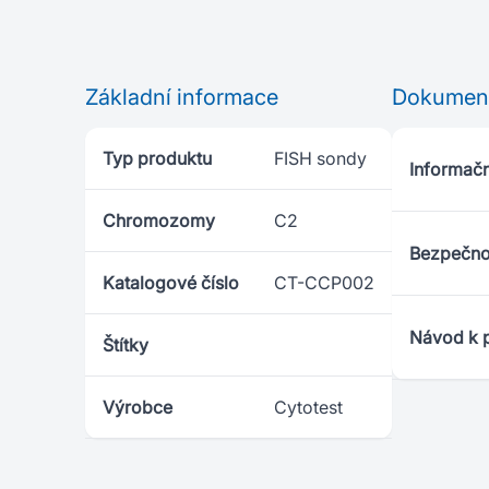
Základní informace
Dokumen
Typ produktu
FISH sondy
Informační
Chromozomy
C2
Bezpečnos
Katalogové číslo
CT-CCP002
Návod k p
Štítky
Výrobce
Cytotest