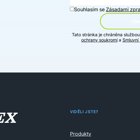
Souhlasím se
Zásadami zpra
Ode
Tato stránka je chráněna službo
ochrany soukromí
a
Smluvní
VIDĚLI JSTE?
Produkty