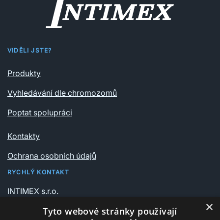
VIDĚLI JSTE?
Produkty
Vyhledávání dle chromozomů
Poptat spolupráci
Kontakty
Ochrana osobních údajů
RYCHLÝ KONTAKT
INTIMEX s.r.o.
Vrchlického sady 541/6
×
Tyto webové stránky používají
735 06 Karviná – Nové Město