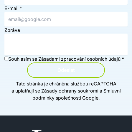
E-mail
*
Zpráva
Souhlasím se
Zásadami zpracování osobních údajů
*
Odeslat
Tato stránka je chráněna službou reCAPTCHA
a uplatňují se
Zásady ochrany soukromí
a
Smluvní
podmínky
společnosti Google.