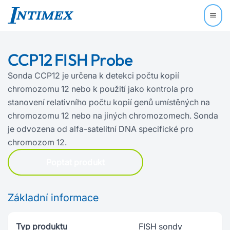
CCP12 FISH Probe
Sonda CCP12 je určena k detekci počtu kopií
chromozomu 12 nebo k použití jako kontrola pro
stanovení relativního počtu kopií genů umístěných na
chromozomu 12 nebo na jiných chromozomech. Sonda
je odvozena od alfa‍-‍satelitní DNA specifické pro
chromozom 12.
Poptat produkt
Základní informace
Typ produktu
FISH sondy