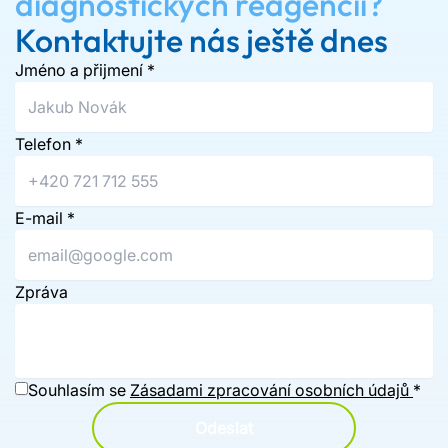
diagnostických reagencií?
Kontaktujte nás ještě dnes
Jméno a přijmení
*
Telefon
*
E-mail
*
Zpráva
Souhlasím se
Zásadami zpracování osobních údajů
*
Odeslat