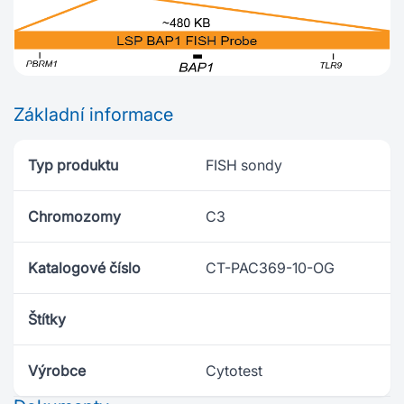
Základní informace
Typ produktu
FISH sondy
Chromozomy
C3
Katalogové číslo
CT-PAC369-10-OG
Štítky
Výrobce
Cytotest