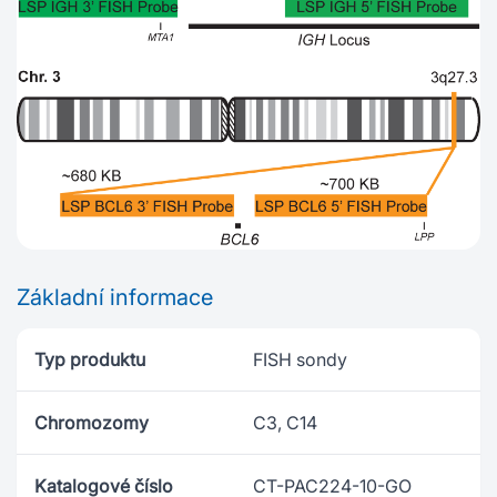
Základní informace
Typ produktu
FISH sondy
Chromozomy
C3, C14
Katalogové číslo
CT-PAC224-10-GO