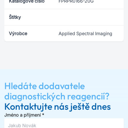
Katalogové číslo
FPRPR0166-20G
Štítky
Výrobce
Applied Spectral Imaging
Hledáte dodavatele
diagnostických reagencií?
Kontaktujte nás ještě dnes
Jméno a přijmení
*