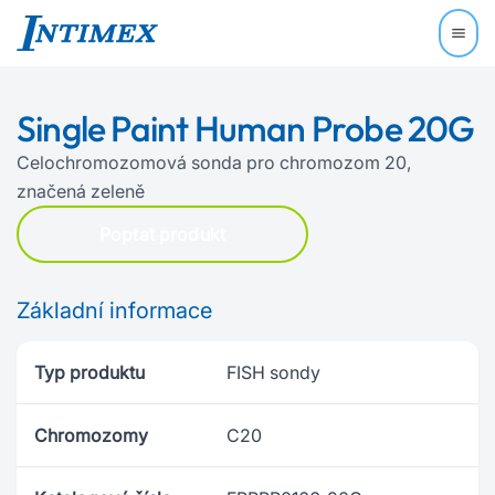
Single Paint Human Probe 20G
Celochromozomová sonda pro chromozom 20,
značená zeleně
Poptat produkt
Základní informace
Typ produktu
FISH sondy
Chromozomy
C20