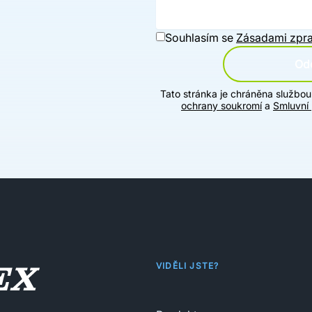
Souhlasím se
Zásadami zpra
Ode
Tato stránka je chráněna službo
ochrany soukromí
a
Smluvní
VIDĚLI JSTE?