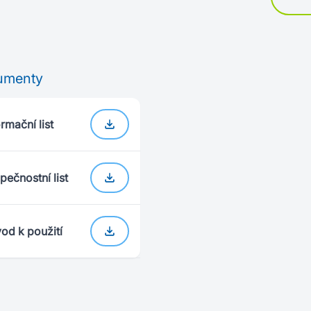
umenty
rmační list
pečnostní list
od k použití