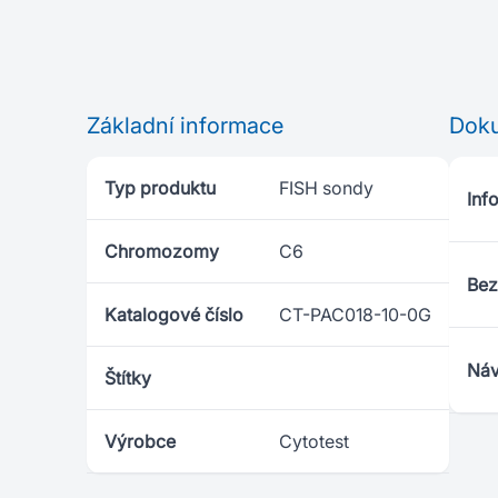
Základní informace
Dok
Typ produktu
FISH sondy
Info
Chromozomy
C6
Bez
Katalogové číslo
CT-PAC018-10-0G
Náv
Štítky
Výrobce
Cytotest