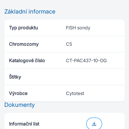
Základní informace
Typ produktu
FISH sondy
Chromozomy
C5
Katalogové číslo
CT-PAC437-10-OG
Štítky
Výrobce
Cytotest
Dokumenty
Informační list