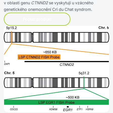
v oblasti genu
CTNND2
se vyskytují u vzácného
genetického onemocnění Cri du Chat syndrom.
Poptat produkt