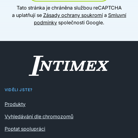
Tato stránka je chráněna službou reCAPTCHA
a uplatňují se
Zásady ochrany soukromí
a
Smluvní
podmínky
společnosti Google.
VIDĚLI JSTE?
Produkty
Vyhledávání dle chromozomů
Poptat spolupráci