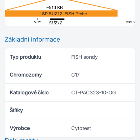
Základní informace
Typ produktu
FISH sondy
Chromozomy
C17
Katalogové číslo
CT-PAC323-10-OG
Štítky
Výrobce
Cytotest