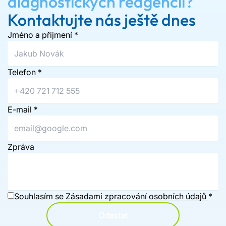
diagnostických reagencií?
Kontaktujte nás ještě dnes
Jméno a přijmení
*
Telefon
*
E-mail
*
Zpráva
Souhlasím se
Zásadami zpracování osobních údajů
*
Odeslat