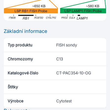
Základní informace
Typ produktu
FISH sondy
Chromozomy
C13
Katalogové číslo
CT-PAC354-10-OG
Štítky
Výrobce
Cytotest