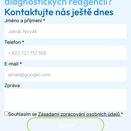
diagnostických reagencií?
Kontaktujte nás ještě dnes
Jméno a přijmení
*
Telefon
*
E-mail
*
Zpráva
Souhlasím se
Zásadami zpracování osobních údajů
*
Odeslat