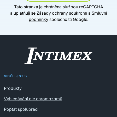
Tato stránka je chráněna službou reCAPTCHA
a uplatňují se
Zásady ochrany soukromí
a
Smluvní
podmínky
společnosti Google.
VIDĚLI JSTE?
Produkty
Vyhledávání dle chromozomů
Poptat spolupráci