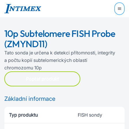
10p Subtelomere FISH Probe
(ZMYND11)
Tato sonda je určena k detekci přítomnosti, integrity
a počtu kopií subtelomerických oblastí
chromozomu 10p
Poptat produkt
Základní informace
Typ produktu
FISH sondy