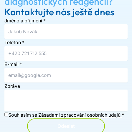
diagnostických reagencií?
Kontaktujte nás ještě dnes
Jméno a přijmení
*
Telefon
*
E-mail
*
Zpráva
Souhlasím se
Zásadami zpracování osobních údajů
*
Odeslat