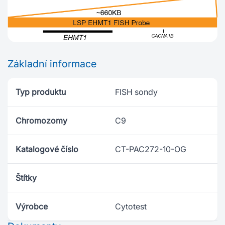
Základní informace
Typ produktu
FISH sondy
Chromozomy
C9
Katalogové číslo
CT-PAC272-10-OG
Štítky
Výrobce
Cytotest