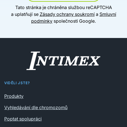
Tato stránka je chráněna službou reCAPTCHA
a uplatňují se
Zásady ochrany soukromí
a
Smluvní
podmínky
společnosti Google.
VIDĚLI JSTE?
Produkty
Vyhledávání dle chromozomů
Poptat spolupráci