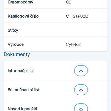
Chromozomy
C2
Katalogové číslo
CT-STP02Q
Štítky
Výrobce
Cytotest
Dokumenty
Informační list
Bezpečnostní list
Návod k použití