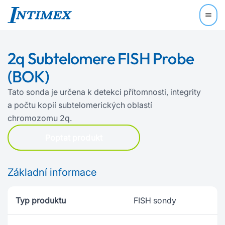
2q Subtelomere FISH Probe
(BOK)
Tato sonda je určena k detekci přítomnosti, integrity
a počtu kopií subtelomerických oblastí
chromozomu 2q.
Poptat produkt
Základní informace
Typ produktu
FISH sondy