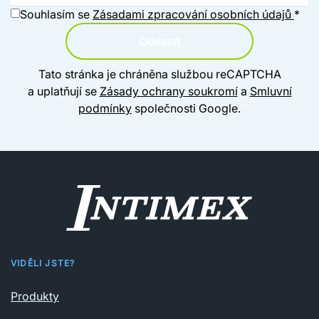
Souhlasím se
Zásadami zpracování osobních údajů
*
Odeslat
Tato stránka je chráněna službou reCAPTCHA
a uplatňují se
Zásady ochrany soukromí
a
Smluvní
podmínky
společnosti Google.
VIDĚLI JSTE?
Produkty