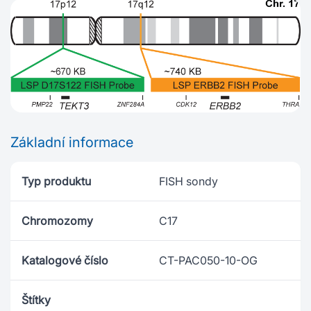
Základní informace
Typ produktu
FISH sondy
Chromozomy
C17
Katalogové číslo
CT-PAC050-10-OG
Štítky